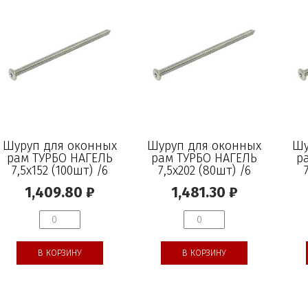
Шуруп для оконных
Шуруп для оконных
Шу
рам ТУРБО НАГЕЛЬ
рам ТУРБО НАГЕЛЬ
р
7,5х152 (100шт) /6
7,5х202 (80шт) /6
1,409.80
₽
1,481.30
₽
В КОРЗИНУ
В КОРЗИНУ