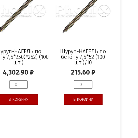
уруп-НАГЕЛЬ по
Шуруп-НАГЕЛЬ по
ну 7,5*250(*252) (100
бетону 7,5*52 (100
шт.)
шт.)/10
4,302.90
₽
215.60
₽
В КОРЗИНУ
В КОРЗИНУ