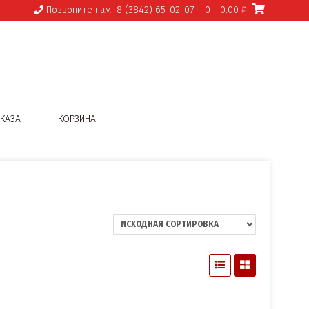
Позвоните нам
8 (3842) 65-02-07
0
- 0.00 ₽
КАЗА
КОРЗИНА