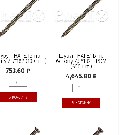
уруп-НАГЕЛЬ по
Шуруп-НАГЕЛЬ по
ну 7,5*182 (100 шт.)
бетону 7,5*182 ПРОМ
(650 шт.)
753.60
₽
4,645.80
₽
В КОРЗИНУ
В КОРЗИНУ