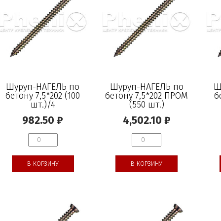
Шуруп-НАГЕЛЬ по
Шуруп-НАГЕЛЬ по
Ш
бетону 7,5*202 (100
бетону 7,5*202 ПРОМ
б
шт.)/4
(550 шт.)
982.50
₽
4,502.10
₽
В КОРЗИНУ
В КОРЗИНУ