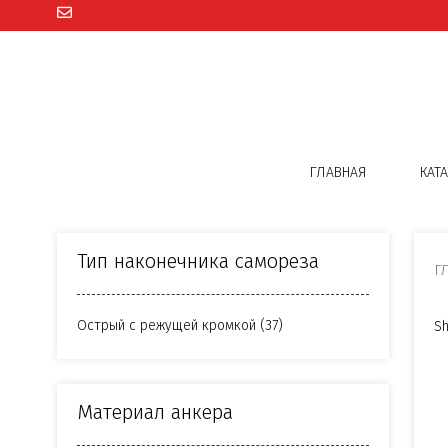
ГЛАВНАЯ
КАТ
Тип наконечника самореза
Г
Острый с режущей кромкой
(37)
Sh
Материал анкера