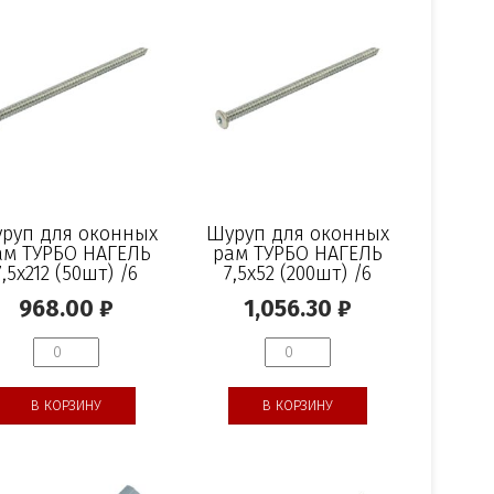
руп для оконных
Шуруп для оконных
ам ТУРБО НАГЕЛЬ
рам ТУРБО НАГЕЛЬ
7,5х212 (50шт) /6
7,5х52 (200шт) /6
968.00
₽
1,056.30
₽
В КОРЗИНУ
В КОРЗИНУ