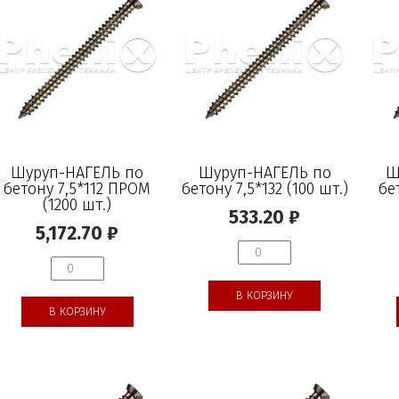
Шуруп-НАГЕЛЬ по
Шуруп-НАГЕЛЬ по
Ш
бетону 7,5*112 ПРОМ
бетону 7,5*132 (100 шт.)
бе
(1200 шт.)
533.20
₽
5,172.70
₽
В КОРЗИНУ
В КОРЗИНУ