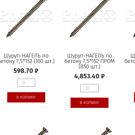
Шуруп-НАГЕЛЬ по
Шуруп-НАГЕЛЬ по
Ш
бетону 7,5*152 (100 шт.)
бетону 7,5*152 ПРОМ
бето
(850 шт.)
598.70
₽
4,853.40
₽
В КОРЗИНУ
В КОРЗИНУ