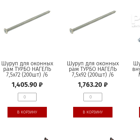
Шуруп для оконных
Шуруп для оконных
Шу
рам ТУРБО НАГЕЛЬ
рам ТУРБО НАГЕЛЬ
вн
7,5х72 (200шт) /6
7,5х92 (200шт) /6
1,405.90
₽
1,763.20
₽
В КОРЗИНУ
В КОРЗИНУ