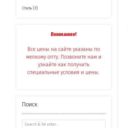
Сталь
(3)
Внимание!
Все цены на сайте указаны по
мелкому опту. Позвоните нам и
узнайте как получить
специальные условия и цены.
Поиск