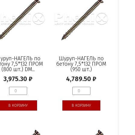
уруп-НАГЕЛЬ по
Шуруп-НАГЕЛЬ по
тону 7,5*132 ПРОМ
бетону 7,5*132 ПРОМ
(800 шт.) DM..
(950 шт.)
3,975.30
₽
4,789.50
₽
В КОРЗИНУ
В КОРЗИНУ