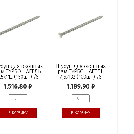
руп для оконных
Шуруп для оконных
ам ТУРБО НАГЕЛЬ
рам ТУРБО НАГЕЛЬ
,5х112 (150шт) /6
7,5х132 (100шт) /6
1,516.80
₽
1,189.90
₽
В КОРЗИНУ
В КОРЗИНУ