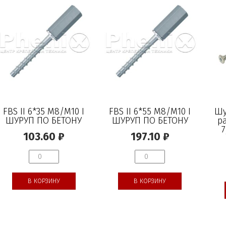
FBS II 6*35 M8/M10 I
FBS II 6*55 M8/M10 I
Шу
ШУРУП ПО БЕТОНУ
ШУРУП ПО БЕТОНУ
р
7
103.60
₽
197.10
₽
В КОРЗИНУ
В КОРЗИНУ