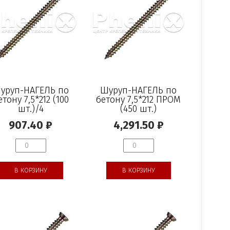
уруп-НАГЕЛЬ по
Шуруп-НАГЕЛЬ по
етону 7,5*212 (100
бетону 7,5*212 ПРОМ
шт.)/4
(450 шт.)
907.40
₽
4,291.50
₽
В КОРЗИНУ
В КОРЗИНУ