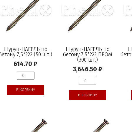
Шуруп-НАГЕЛЬ по
Шуруп-НАГЕЛЬ по
Ш
бетону 7,5*222 (50 шт.)
бетону 7,5*222 ПРОМ
бето
(300 шт.)
614.70
₽
3,646.50
₽
В КОРЗИНУ
В КОРЗИНУ