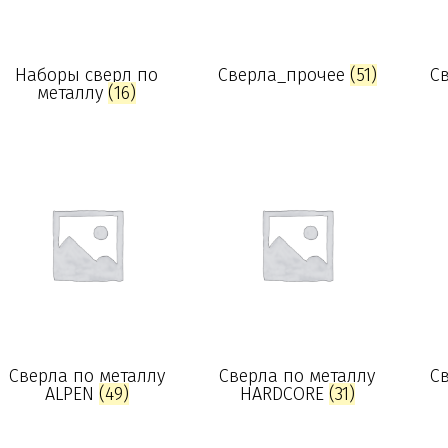
Наборы сверл по
Сверла_прочее
(51)
Св
металлу
(16)
Сверла по металлу
Сверла по металлу
Св
ALPEN
(49)
HARDCORE
(31)