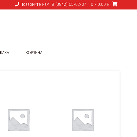
Позвоните нам
8 (3842) 65-02-07
0
- 0.00 ₽
КАЗА
КОРЗИНА