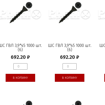
ШС ГВЛ 3,9*45 1000 шт.
ШС ГВЛ 3,9*45 1000 шт.
ШС
(6)
(6)
692.20
₽
692.20
₽
В КОРЗИНУ
В КОРЗИНУ