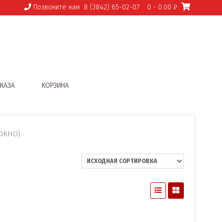
Позвоните нам
8 (3842) 65-02-07
0
- 0.00 ₽
КАЗА
КОРЗИНА
ОКНО)