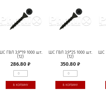
ШС ГВЛ 3,9*19 1000 шт.
ШС ГВЛ 3,9*25 1000 шт.
ШС 
(12)
(12)
286.80
₽
350.80
₽
В КОРЗИНУ
В КОРЗИНУ