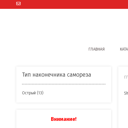
ГЛАВНАЯ
КАТ
Тип наконечника самореза
Г
Острый
(13)
Sh
Внимание!