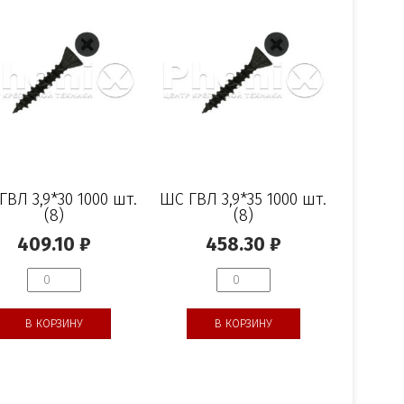
ГВЛ 3,9*30 1000 шт.
ШС ГВЛ 3,9*35 1000 шт.
(8)
(8)
409.10
₽
458.30
₽
В КОРЗИНУ
В КОРЗИНУ