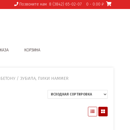
Позвоните нам
8 (3842) 65-02-07
0
- 0.00 ₽
КАЗА
КОРЗИНА
 БЕТОНУ
/ ЗУБИЛА, ПИКИ HAMMER