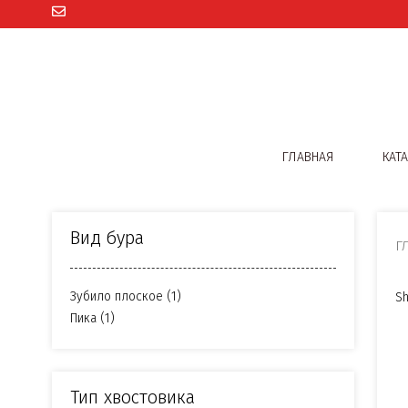
ГЛАВНАЯ
КАТ
Вид бура
Г
Зубило плоское
(1)
Sh
Пика
(1)
Тип хвостовика