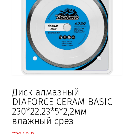
Диск алмазный
DIAFORCE CERAM BASIC
230*22,23*5*2,2мм
влажный срез