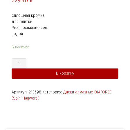
729.40
₽
Сплошная кромка
для плитки
Рез с охлаждением
водой
В наличии
Количество
В корзину
Артикул:
213598
Категория:
Диски алмазные DIAFORCE
(Spin, Hagwert )